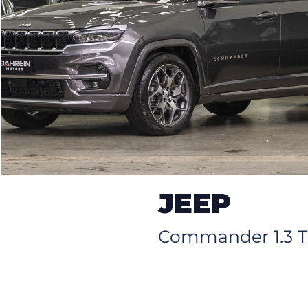
JEEP
Commander 1.3 T