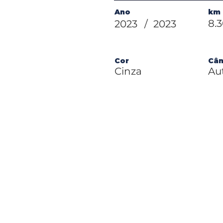
Ano
km
8.
2023
/
2023
Cor
Câ
Cinza
Au