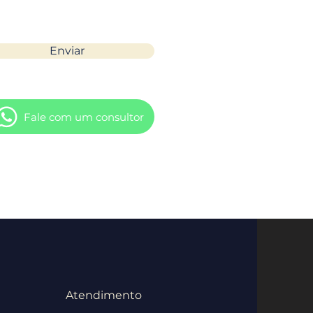
Enviar
Fale com um consultor
Atendimento