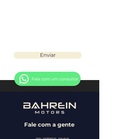
Enviar
Fale com um consultor
Fale com a gente