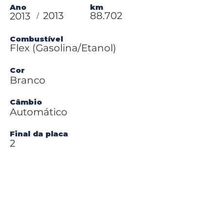
Ano
km
2013
88.702
2013
/
Combustível
Flex (Gasolina/Etanol)
Cor
Branco
Câmbio
Automático
Final da placa
2
Valor