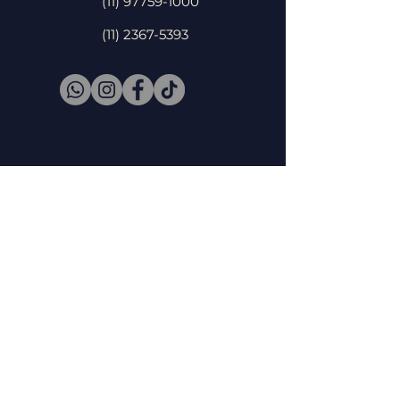
(11) 97759-1000
(11) 2367-5393
Nome
Email
Enviar